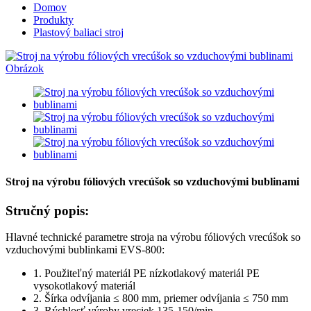
Domov
Produkty
Plastový baliaci stroj
Stroj na výrobu fóliových vrecúšok so vzduchovými bublinami
Stručný popis:
Hlavné technické parametre stroja na výrobu fóliových vrecúšok so
vzduchovými bublinkami EVS-800:
1. Použiteľný materiál PE nízkotlakový materiál PE
vysokotlakový materiál
2. Šírka odvíjania ≤ 800 mm, priemer odvíjania ≤ 750 mm
3. Rýchlosť výroby vreciek 135-150/min