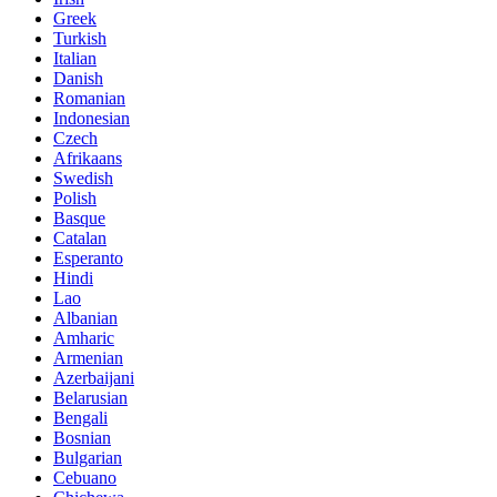
Greek
Turkish
Italian
Danish
Romanian
Indonesian
Czech
Afrikaans
Swedish
Polish
Basque
Catalan
Esperanto
Hindi
Lao
Albanian
Amharic
Armenian
Azerbaijani
Belarusian
Bengali
Bosnian
Bulgarian
Cebuano