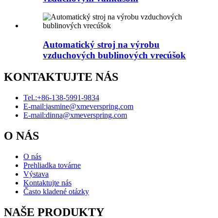
Automatický stroj na výrobu
vzduchových bublinových vrecúšok
KONTAKTUJTE NÁS
Tel.:
+86-138-5991-9834
E-mail:
jasmine@xmeverspring.com
E-mail:
dinna@xmeverspring.com
O NÁS
O nás
Prehliadka továrne
Výstava
Kontaktujte nás
Často kladené otázky
NAŠE PRODUKTY