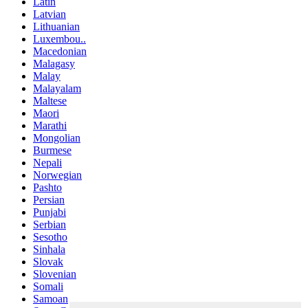
Latin
Latvian
Lithuanian
Luxembou..
Macedonian
Malagasy
Malay
Malayalam
Maltese
Maori
Marathi
Mongolian
Burmese
Nepali
Norwegian
Pashto
Persian
Punjabi
Serbian
Sesotho
Sinhala
Slovak
Slovenian
Somali
Samoan