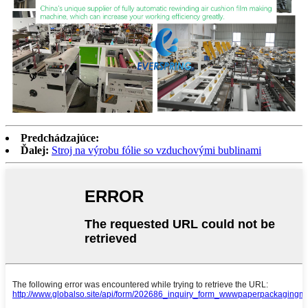
Predchádzajúce:
Ďalej:
Stroj na výrobu fólie so vzduchovými bublinami