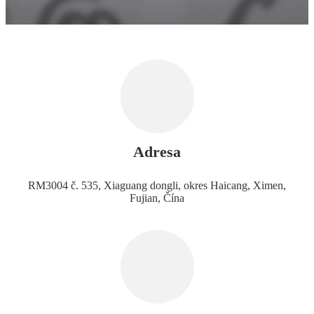
Adresa
RM3004 č. 535, Xiaguang dongli, okres Haicang, Ximen,
Fujian, Čína