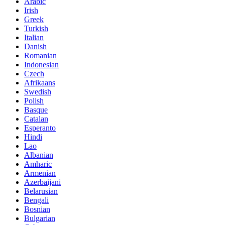
Arabic
Irish
Greek
Turkish
Italian
Danish
Romanian
Indonesian
Czech
Afrikaans
Swedish
Polish
Basque
Catalan
Esperanto
Hindi
Lao
Albanian
Amharic
Armenian
Azerbaijani
Belarusian
Bengali
Bosnian
Bulgarian