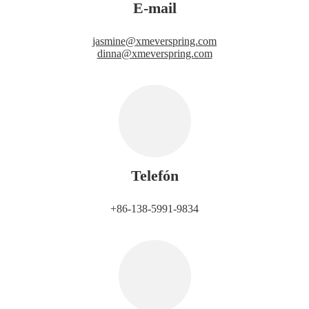
E-mail
jasmine@xmeverspring.com
dinna@xmeverspring.com
Telefón
+86-138-5991-9834