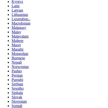
Kyrgyz
Latin
Latvian
Lithuanian
Luxembou..
Macedonian
Malagasy
Malay
Malayalam
Maltese
Maori
Marathi
Mongolian
Burmese
Nepali
Norwegian
Pashto
Persian
Punjabi
Serbian
Sesotho
Sinhala
Slovak
Slovenian
Somali