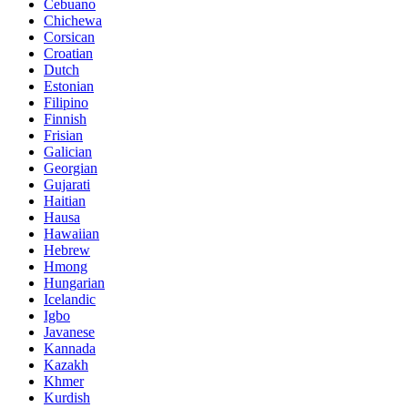
Cebuano
Chichewa
Corsican
Croatian
Dutch
Estonian
Filipino
Finnish
Frisian
Galician
Georgian
Gujarati
Haitian
Hausa
Hawaiian
Hebrew
Hmong
Hungarian
Icelandic
Igbo
Javanese
Kannada
Kazakh
Khmer
Kurdish