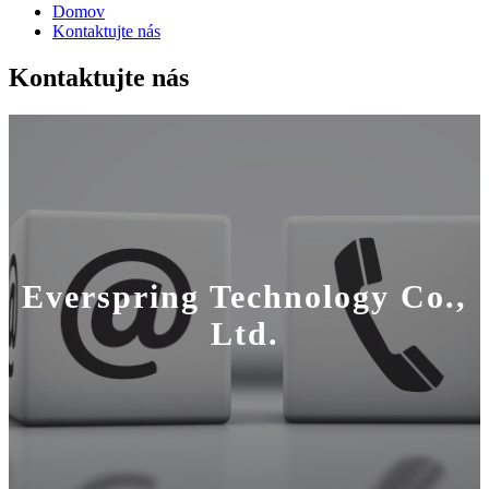
Domov
Kontaktujte nás
Kontaktujte nás
Everspring Technology Co.,
Ltd.